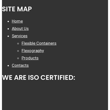
SITE MAP
Home
About Us
Services
Flexible Containers
Flexography
Products
Contacts
WE ARE ISO CERTIFIED: