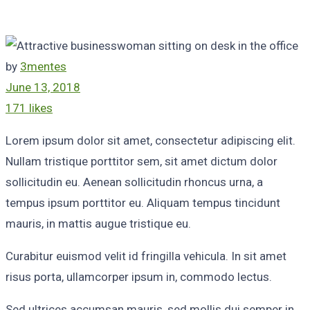
by
3mentes
June 13, 2018
171 likes
Lorem ipsum dolor sit amet, consectetur adipiscing elit.
Nullam tristique porttitor sem, sit amet dictum dolor
sollicitudin eu. Aenean sollicitudin rhoncus urna, a
tempus ipsum porttitor eu. Aliquam tempus tincidunt
mauris, in mattis augue tristique eu.
Curabitur euismod velit id fringilla vehicula. In sit amet
risus porta, ullamcorper ipsum in, commodo lectus.
Sed ultrices accumsan mauris, sed mollis dui semper in.