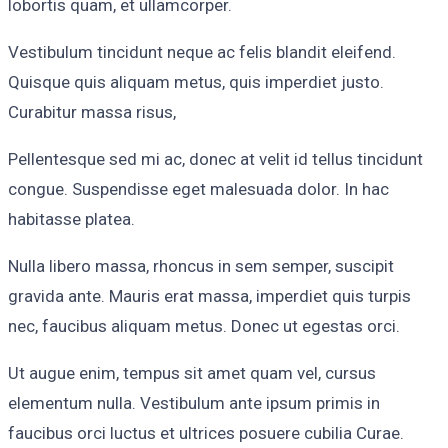
lobortis quam, et ullamcorper.
Vestibulum tincidunt neque ac felis blandit eleifend.
Quisque quis aliquam metus, quis imperdiet justo.
Curabitur massa risus,
Pellentesque sed mi ac, donec at velit id tellus tincidunt
congue. Suspendisse eget malesuada dolor. In hac
habitasse platea.
Nulla libero massa, rhoncus in sem semper, suscipit
gravida ante. Mauris erat massa, imperdiet quis turpis
nec, faucibus aliquam metus. Donec ut egestas orci.
Ut augue enim, tempus sit amet quam vel, cursus
elementum nulla. Vestibulum ante ipsum primis in
faucibus orci luctus et ultrices posuere cubilia Curae.