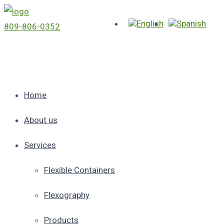
809-806-0352
Home
About us
Services
Flexible Containers
Flexography
Products