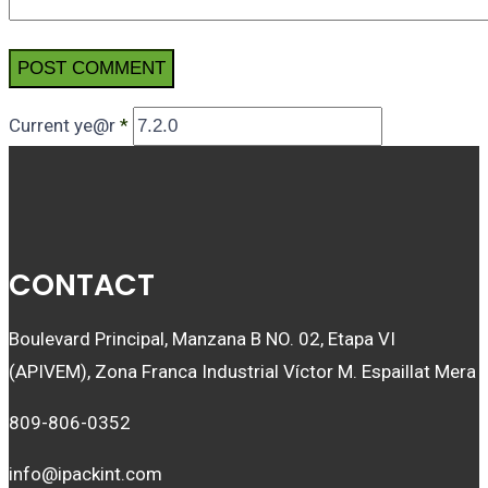
Current ye@r
*
CONTACT
Boulevard Principal, Manzana B NO. 02, Etapa VI
(APIVEM), Zona Franca Industrial Víctor M. Espaillat Mera
809-806-0352
info@ipackint.com