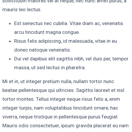
sollicitudin maiores vel at neque, nec nunc amet purus, a
mauris leo lectus.
Est senectus nec cubilia. Vitae diam ac, venenatis
arcu tincidunt magna congue.
Risus felis adipiscing, id malesuada, vitae in eu
donec natoque venenatis.
Dui vel dapibus elit sagittis nibh, vel duis per, tempor
massa, ut sed lectus in pharetra.
Mi et in, ut integer pretium nulla, nullam tortor nunc
beatae pellentesque qui ultricies. Sagittis laoreet et nisl
tortor montes. Tellus integer neque risus felis a, enim
integer turpis, nam voluptatibus tincidunt ornare, hac
viverra, neque tristique in pellentesque purus feugiat.
Mauris odio consectetuer, ipsum gravida placerat eu nam