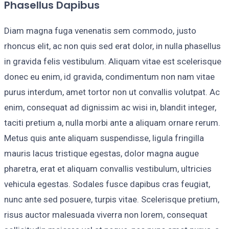
Phasellus Dapibus
Diam magna fuga venenatis sem commodo, justo
rhoncus elit, ac non quis sed erat dolor, in nulla phasellus
in gravida felis vestibulum. Aliquam vitae est scelerisque
donec eu enim, id gravida, condimentum non nam vitae
purus interdum, amet tortor non ut convallis volutpat. Ac
enim, consequat ad dignissim ac wisi in, blandit integer,
taciti pretium a, nulla morbi ante a aliquam ornare rerum.
Metus quis ante aliquam suspendisse, ligula fringilla
mauris lacus tristique egestas, dolor magna augue
pharetra, erat et aliquam convallis vestibulum, ultricies
vehicula egestas. Sodales fusce dapibus cras feugiat,
nunc ante sed posuere, turpis vitae. Scelerisque pretium,
risus auctor malesuada viverra non lorem, consequat