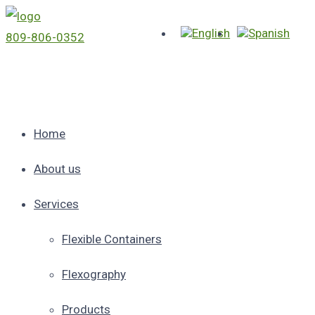
809-806-0352
Home
About us
Services
Flexible Containers
Flexography
Products